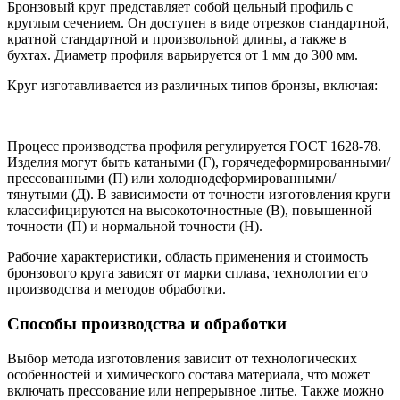
Бронзовый круг представляет собой цельный профиль с
круглым сечением. Он доступен в виде отрезков стандартной,
кратной стандартной и произвольной длины, а также в
бухтах. Диаметр профиля варьируется от 1 мм до 300 мм.
Круг изготавливается из различных типов бронзы, включая:
Процесс производства профиля регулируется ГОСТ 1628-78.
Изделия могут быть катаными (Г), горячедеформированными/
прессованными (П) или холоднодеформированными/
тянутыми (Д). В зависимости от точности изготовления круги
классифицируются на высокоточностные (В), повышенной
точности (П) и нормальной точности (Н).
Рабочие характеристики, область применения и стоимость
бронзового круга зависят от марки сплава, технологии его
производства и методов обработки.
Способы производства и обработки
Выбор метода изготовления зависит от технологических
особенностей и химического состава материала, что может
включать прессование или непрерывное литье. Также можно