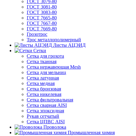
ГОСТ 3079-80
ГОСТ 3081-80
ГОСТ 3083-80
ГОСТ 7665-80
ГОСТ 7667-80
ГОСТ 7669-80
Грозотрос
Трос металлополимерный
Листы АЦЭИД
Сетки
Сетка для грохота
Сетка тканная
Сетка нержавеющая Mesh
Сетка для мельниц
Сетка латунная
Сетка медная
Сетка бронзовая
Сетка никелевая
Сетка фильтровальная
Сетка сварная AISI
Сетка эпоксидная
Рукав сетчатый
Сетка ЦПВС AISI
Проволока
Промышленная химия