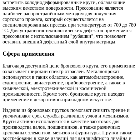
встретить холоднодеформированные круги, обладающие
высоким качеством поверхности. Прессование является
наиболее распространённым методом для получения
сортового проката, который осуществляется на
специализированных прессах при температурах от 700 до 780
°C. Для устранения технологических дефектов применяется
прессование с использованием "рубашки", что позволяет
оставить внешний дефектный слой внутри матрицы.
Сфера применения
Благодаря доступной цене бронзового круга, его применение
охватывает широкий спектр отраслей. Металлопрокат
используется в таких областях, как автомобилестроение,
судостроение, авиастроение, приборостроение, а также в
химической, электротехнической и космической
промышленности. Кроме того, бронзовые круги находят
применение в декоративно-прикладном искусстве.
Изделия из бронзовых прутков помогают снизить трение и
увеличивают срок службы различных узлов и механизмов.
Круги активно используются в качестве заготовок для
производства валов, подшипников, а также различных
крепежных элементов, метизов и фурнитуры. Прутки также
востребованы в ковке изделий для ландшафтного дизайна и