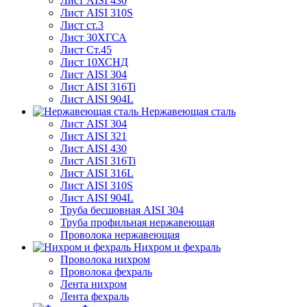
Лист AISI 430
Лист AISI 310S
Лист ст.3
Лист 30ХГСА
Лист Ст.45
Лист 10ХСНД
Лист AISI 304
Лист AISI 316Ti
Лист AISI 904L
Нержавеющая сталь
Лист AISI 304
Лист AISI 321
Лист AISI 430
Лист AISI 316Ti
Лист AISI 316L
Лист AISI 310S
Лист AISI 904L
Труба бесшовная AISI 304
Труба профильная нержавеющая
Проволока нержавеющая
Нихром и фехраль
Проволока нихром
Проволока фехраль
Лента нихром
Лента фехраль