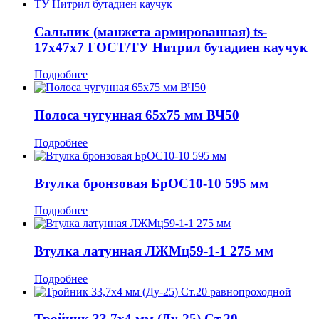
Сальник (манжета армированная) ts-
17x47x7 ГОСТ/ТУ Нитрил бутадиен каучук
Подробнее
Полоса чугунная 65x75 мм ВЧ50
Подробнее
Втулка бронзовая БрОС10-10 595 мм
Подробнее
Втулка латунная ЛЖМц59-1-1 275 мм
Подробнее
Тройник 33,7x4 мм (Ду-25) Ст.20