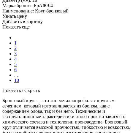
Диаметр (мм): 28
Марка бронзы: БрАЖ9-4
Наименование: Круг бронзовый
Узнать цену
Добавить в корзину
Показать еще
1
2
3
4
5
6
...
10
Показать / Скрыть
Бронзовый круг — это тип металлопрофиля с круглым
сечением, который изготавливается из бронзы, как с
содержанием олова, так и без него. Технические и
эксплуатационные характеристики этого проката зависят от
химического состава и технологии производства. Бронзовый
круг отличается высокой прочностью, гибкостью и ковкостью.
На его свойства влияют метод изготовления, состояние и