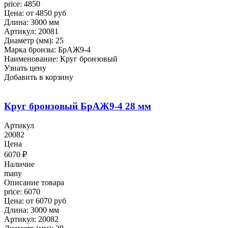
price: 4850
Цена: от 4850 руб
Длина: 3000 мм
Артикул: 20081
Диаметр (мм): 25
Марка бронзы: БрАЖ9-4
Наименование: Круг бронзовый
Узнать цену
Добавить в корзину
Круг бронзовый БрАЖ9-4 28 мм
Артикул
20082
Цена
6070
₽
Наличие
many
Описание товара
price: 6070
Цена: от 6070 руб
Длина: 3000 мм
Артикул: 20082