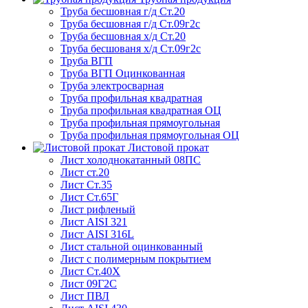
Труба бесшовная г/д Ст.20
Труба бесшовная г/д Ст.09г2с
Труба бесшовная х/д Ст.20
Труба бесшованя х/д Ст.09г2с
Труба ВГП
Труба ВГП Оцинкованная
Труба электросварная
Труба профильная квадратная
Труба профильная квадратная ОЦ
Труба профильная прямоугольная
Труба профильная прямоугольная ОЦ
Листовой прокат
Лист холоднокатанный 08ПС
Лист ст.20
Лист Ст.35
Лист Ст.65Г
Лист рифленый
Лист AISI 321
Лист AISI 316L
Лист стальной оцинкованный
Лист с полимерным покрытием
Лист Ст.40Х
Лист 09Г2С
Лист ПВЛ