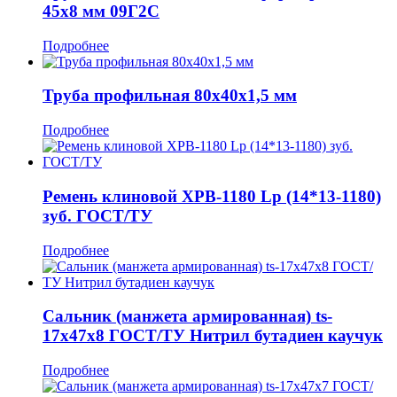
45x8 мм 09Г2С
Подробнее
Труба профильная 80x40x1,5 мм
Подробнее
Ремень клиновой XPB-1180 Lp (14*13-1180)
зуб. ГОСТ/ТУ
Подробнее
Сальник (манжета армированная) ts-
17x47x8 ГОСТ/ТУ Нитрил бутадиен каучук
Подробнее