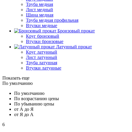
Труба медная
Лист медный
Шина медная
Труба медная профильная
Втулки медные
Бронзовый прокат
Круг бронзовый
Втулки бронзовые
Латунный прокат
Круг латунный
Лист латунный
Труба латунная
Втулки латунные
Показать еще
По умолчанию
По умолчанию
По возрастанию цены
По убыванию цены
от А до Я
от Я до А
6