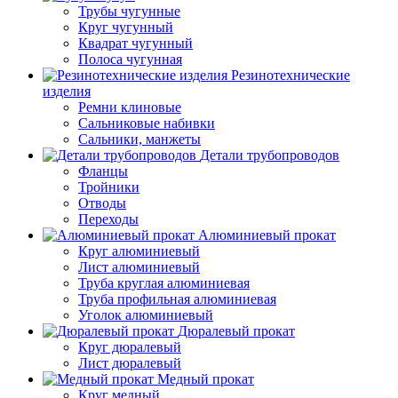
Трубы чугунные
Круг чугунный
Квадрат чугунный
Полоса чугунная
Резинотехнические
изделия
Ремни клиновые
Сальниковые набивки
Сальники, манжеты
Детали трубопроводов
Фланцы
Тройники
Отводы
Переходы
Алюминиевый прокат
Круг алюминиевый
Лист алюминиевый
Труба круглая алюминиевая
Труба профильная алюминиевая
Уголок алюминиевый
Дюралевый прокат
Круг дюралевый
Лист дюралевый
Медный прокат
Круг медный