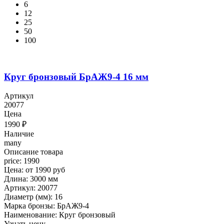
6
12
25
50
100
Круг бронзовый БрАЖ9-4 16 мм
Артикул
20077
Цена
1990
₽
Наличие
many
Описание товара
price: 1990
Цена: от 1990 руб
Длина: 3000 мм
Артикул: 20077
Диаметр (мм): 16
Марка бронзы: БрАЖ9-4
Наименование: Круг бронзовый
Узнать цену