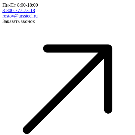
Пн-Пт 8:00-18:00
8-800-777-73-18
rostov@arssteel.ru
Заказать звонок