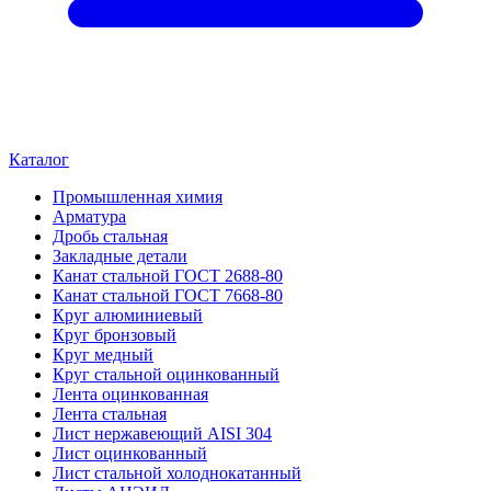
Каталог
Промышленная химия
Арматура
Дробь стальная
Закладные детали
Канат стальной ГОСТ 2688-80
Канат стальной ГОСТ 7668-80
Круг алюминиевый
Круг бронзовый
Круг медный
Круг стальной оцинкованный
Лента оцинкованная
Лента стальная
Лист нержавеющий AISI 304
Лист оцинкованный
Лист стальной холоднокатанный