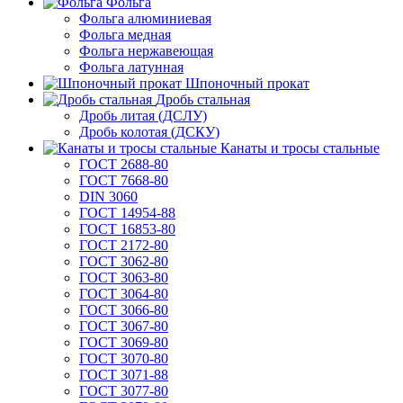
Фольга
Фольга алюминиевая
Фольга медная
Фольга нержавеющая
Фольга латунная
Шпоночный прокат
Дробь стальная
Дробь литая (ДСЛУ)
Дробь колотая (ДСКУ)
Канаты и тросы стальные
ГОСТ 2688-80
ГОСТ 7668-80
DIN 3060
ГОСТ 14954-88
ГОСТ 16853-80
ГОСТ 2172-80
ГОСТ 3062-80
ГОСТ 3063-80
ГОСТ 3064-80
ГОСТ 3066-80
ГОСТ 3067-80
ГОСТ 3069-80
ГОСТ 3070-80
ГОСТ 3071-88
ГОСТ 3077-80