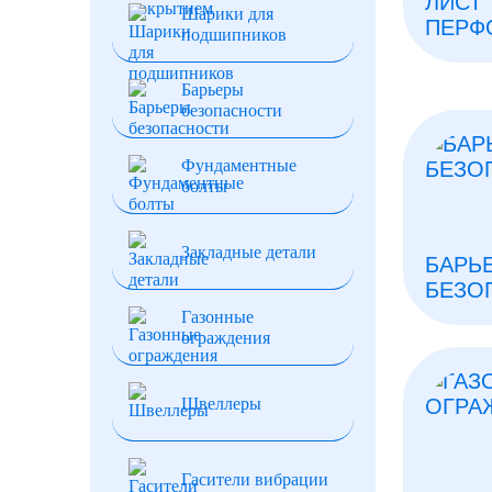
ЛИСТ
Шарики для
ПЕРФ
подшипников
Барьеры
безопасности
Фундаментные
болты
Закладные детали
БАРЬ
БЕЗО
Газонные
ограждения
Швеллеры
Гасители вибрации