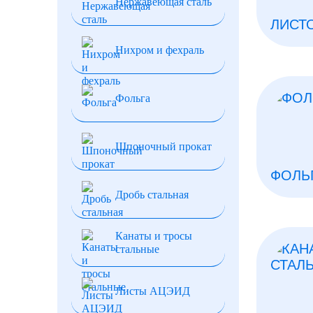
Нержавеющая сталь
ЛИСТ
Нихром и фехраль
Фольга
Шпоночный прокат
ФОЛЬ
Дробь стальная
Канаты и тросы
стальные
Листы АЦЭИД