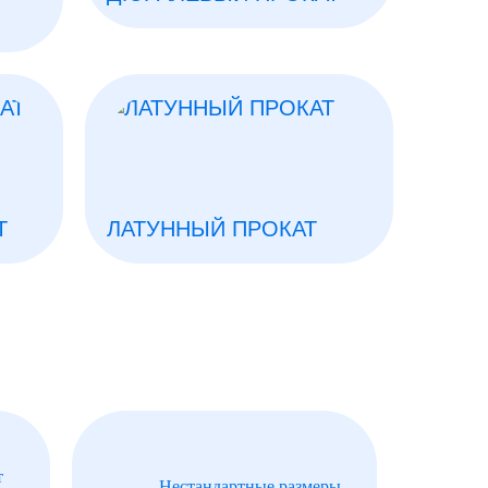
Т
ЛАТУННЫЙ ПРОКАТ
т
Нестандартные размеры