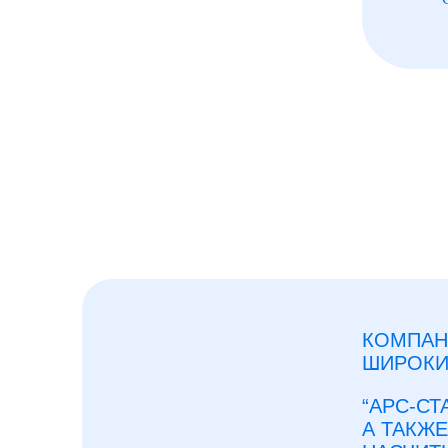
КОМПАНИ
ШИРОКИ
“АРС-С
А ТАКЖ