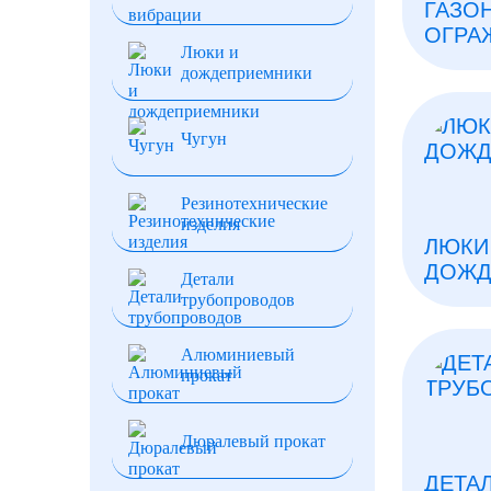
ГАЗО
ОГРА
Люки и
дождеприемники
Чугун
Резинотехнические
изделия
ЛЮКИ
ДОЖД
Детали
трубопроводов
Алюминиевый
прокат
Дюралевый прокат
ДЕТА