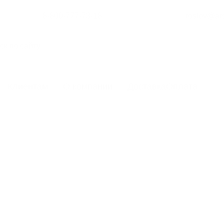
8-800-777-73-18
rostov@ars
Клиентам
О компании
Доставка
Оплата