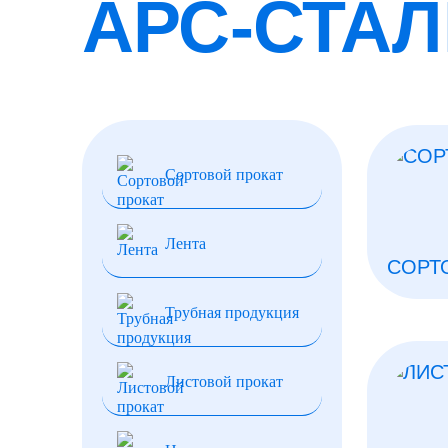
АРС-СТА
Сортовой прокат
Лента
СОРТ
Трубная продукция
Листовой прокат