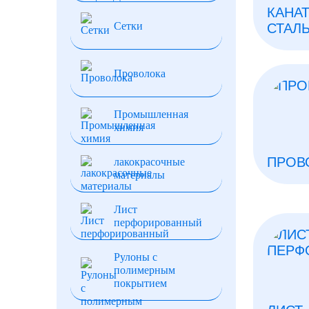
КАНА
Сетки
СТАЛ
Проволока
Промышленная
химия
ПРОВ
лакокрасочные
материалы
Лист
перфорированный
Рулоны с
полимерным
покрытием