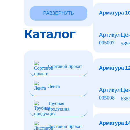
Арматура 1
РАВЗЕРНУТЬ
Каталог
Артикул
Це
005007
589
Сортовой прокат
Арматура 1
Лента
Артикул
Це
005008
635
Трубная
продукция
Арматура 1
Листовой прокат