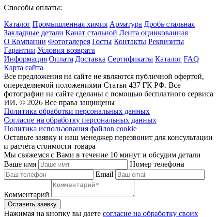
Способы оплаты:
Каталог
Промышленная химия
Арматура
Дробь стальная
Закладные детали
Канат стальной
Лента оцинкованная
О Компании
Фотогалерея
Госты
Контакты
Реквизиты
Гарантии
Условия возврата
Информация
Оплата
Доставка
Сертификаты
Каталог
FAQ
Карта сайта
Все предложения на сайте не являются публичной офертой,
опеределяемой положениями Статьи 437 ГК РФ. Все
фотографии на сайте сделаны с помощью бесплатного сервиса
ИИ. © 2026 Все права защищены
Политика обработки персональных данных
Согласие на обработку персональных данных
Политика использования файлов cookie
Оставьте заявку и наш менеджер перезвонит для консультации
и расчёта стоимости товара
Мы свяжемся с Вами в течение 10 минут и обсудим детали
Ваше имя
Номер телефона
Email
Комментарий
Нажимая на кнопку вы даете
согласие на обработку своих