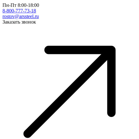
Пн-Пт 8:00-18:00
8-800-777-73-18
rostov@arssteel.ru
Заказать звонок