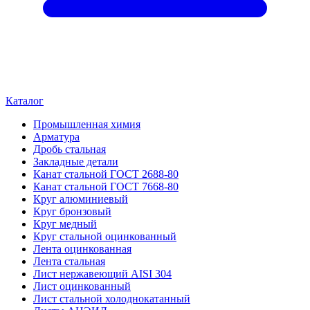
Каталог
Промышленная химия
Арматура
Дробь стальная
Закладные детали
Канат стальной ГОСТ 2688-80
Канат стальной ГОСТ 7668-80
Круг алюминиевый
Круг бронзовый
Круг медный
Круг стальной оцинкованный
Лента оцинкованная
Лента стальная
Лист нержавеющий AISI 304
Лист оцинкованный
Лист стальной холоднокатанный