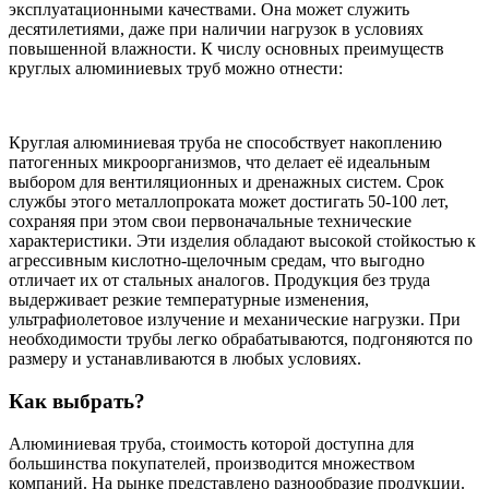
эксплуатационными качествами. Она может служить
десятилетиями, даже при наличии нагрузок в условиях
повышенной влажности. К числу основных преимуществ
круглых алюминиевых труб можно отнести:
Круглая алюминиевая труба не способствует накоплению
патогенных микроорганизмов, что делает её идеальным
выбором для вентиляционных и дренажных систем. Срок
службы этого металлопроката может достигать 50-100 лет,
сохраняя при этом свои первоначальные технические
характеристики. Эти изделия обладают высокой стойкостью к
агрессивным кислотно-щелочным средам, что выгодно
отличает их от стальных аналогов. Продукция без труда
выдерживает резкие температурные изменения,
ультрафиолетовое излучение и механические нагрузки. При
необходимости трубы легко обрабатываются, подгоняются по
размеру и устанавливаются в любых условиях.
Как выбрать?
Алюминиевая труба, стоимость которой доступна для
большинства покупателей, производится множеством
компаний. На рынке представлено разнообразие продукции.